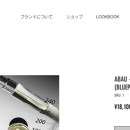
ブランドについて
ショップ
LOOKBOOK
ABAU 
(BLUE
SKU: 1
¥18,10