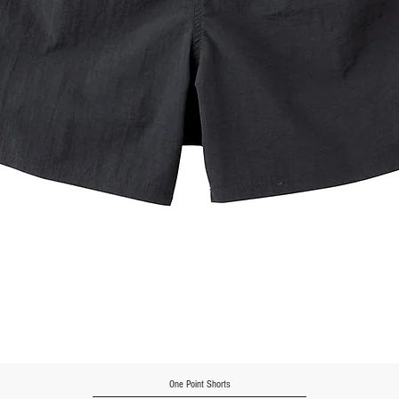
One Point Shorts